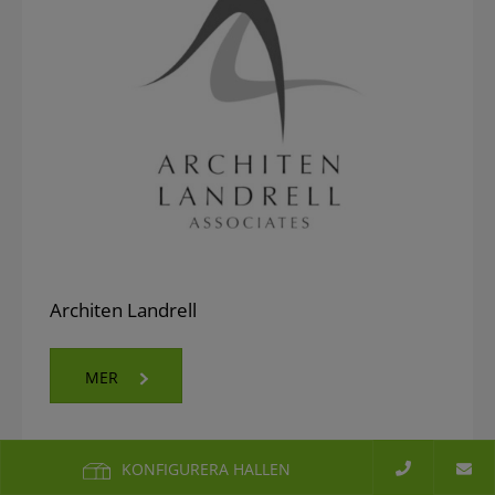
Architen Landrell
MER
KONFIGURERA HALLEN