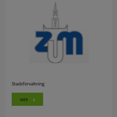
Stadsförvaltning
MER