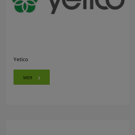
Yetico
MER