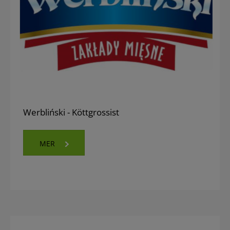
Werbliński - Köttgrossist
MER