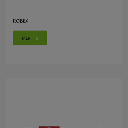
ROBEX
MER