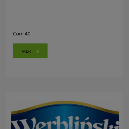
Com 40
MER