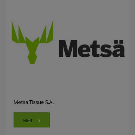
Metsa Tissue S.A.
MER