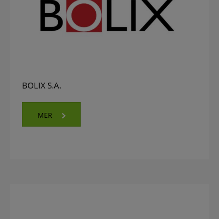
BOLIX S.A.
MER