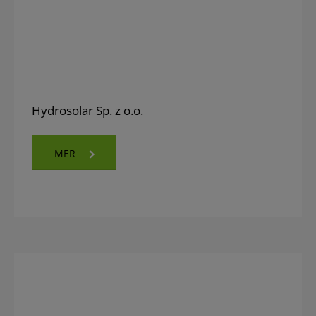
Hydrosolar Sp. z o.o.
MER