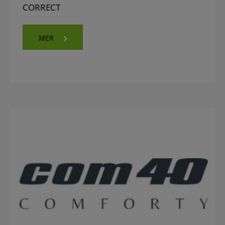
CORRECT
MER