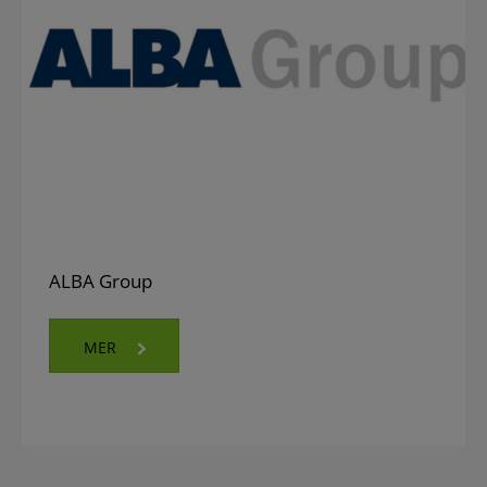
ALBA Group
MER