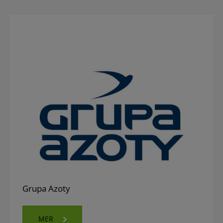
Grupa Azoty
MER