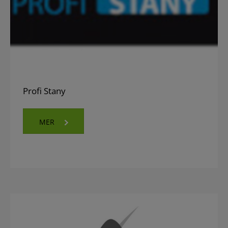
Profi Stany
MER