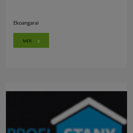
Ekoangarai
MER