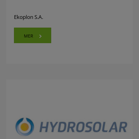
Ekoplon S.A.
MER