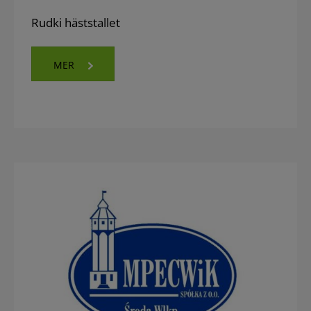
Rudki häststallet
MER