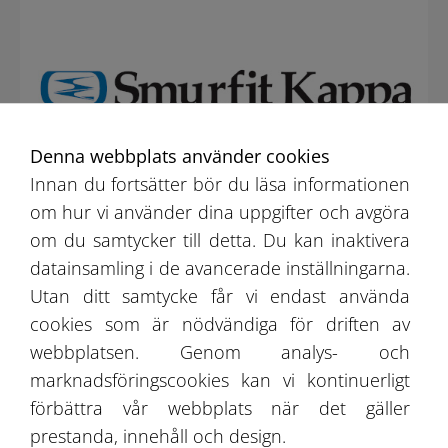
Denna webbplats använder cookies
Innan du fortsätter bör du läsa informationen
om hur vi använder dina uppgifter och avgöra
om du samtycker till detta. Du kan inaktivera
datainsamling i de avancerade inställningarna.
Utan ditt samtycke får vi endast använda
Smurfit Kappa Konin Sp. z o.o.
cookies som är nödvändiga för driften av
webbplatsen. Genom analys- och
MER
marknadsföringscookies kan vi kontinuerligt
förbättra vår webbplats när det gäller
prestanda, innehåll och design.