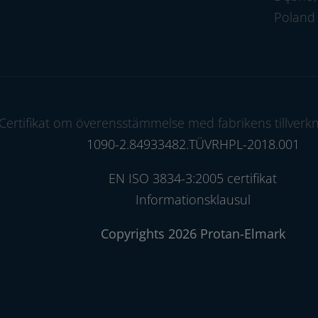
Poland
Certifikat om överensstämmelse med fabrikens tillverkn
1090-2.84933482.TÜVRHPL-2018.001
EN ISO 3834-3:2005 certifikat
Informationsklausul
Copyrights 2026 Protan-Elmark