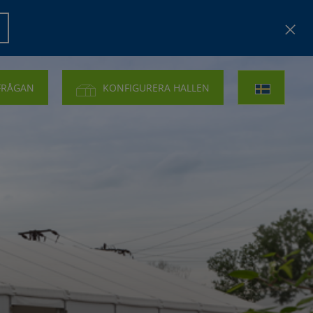
FRÅGAN
KONFIGURERA HALLEN