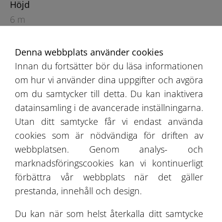
Höjd
6 m
Denna webbplats använder cookies
Innan du fortsätter bör du läsa informationen
om hur vi använder dina uppgifter och avgöra
om du samtycker till detta. Du kan inaktivera
datainsamling i de avancerade inställningarna.
Rekommendationsbok
Utan ditt samtycke får vi endast använda
cookies som är nödvändiga för driften av
Erbjudande
webbplatsen. Genom analys- och
marknadsföringscookies kan vi kontinuerligt
Projektgalleri
förbättra vår webbplats när det gäller
Om Oss
prestanda, innehåll och design.
Du kan när som helst återkalla ditt samtycke
Kontakt