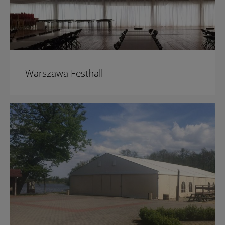
Warszawa Festhall