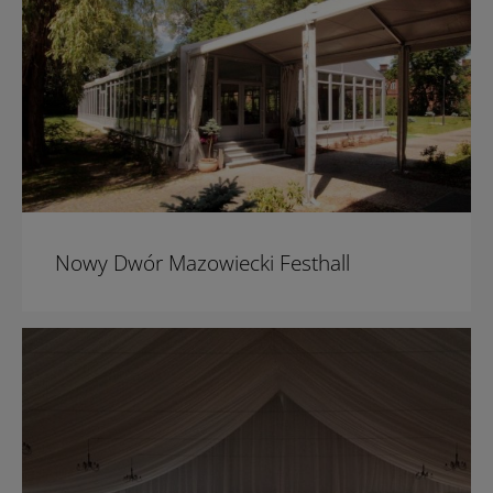
Nowy Dwór Mazowiecki Festhall