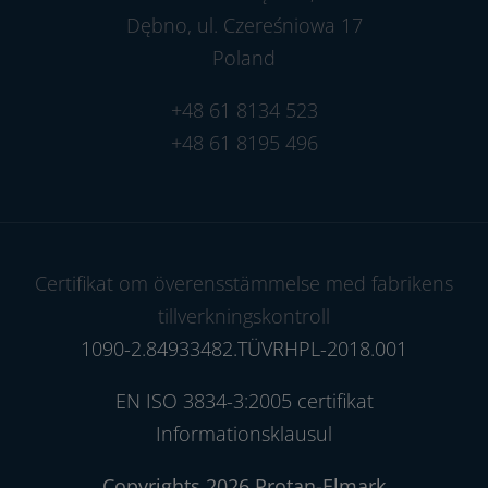
Dębno, ul. Czereśniowa 17
Poland
+48 61 8134 523
+48 61 8195 496
Certifikat om överensstämmelse med fabrikens
tillverkningskontroll
1090-2.84933482.TÜVRHPL-2018.001
EN ISO 3834-3:2005 certifikat
Informationsklausul
Copyrights 2026 Protan-Elmark