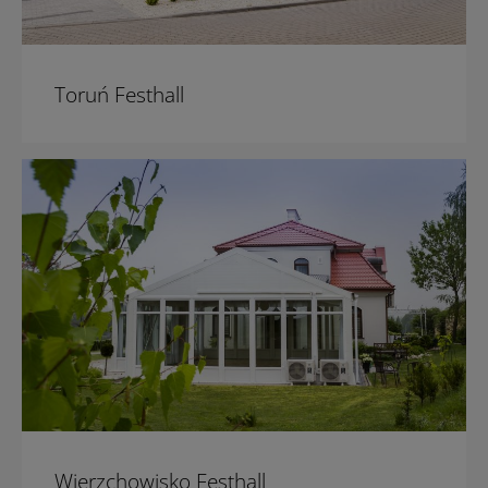
Toruń Festhall
Wierzchowisko Festhall