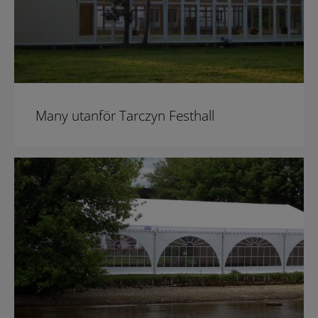
Many utanför Tarczyn Festhall