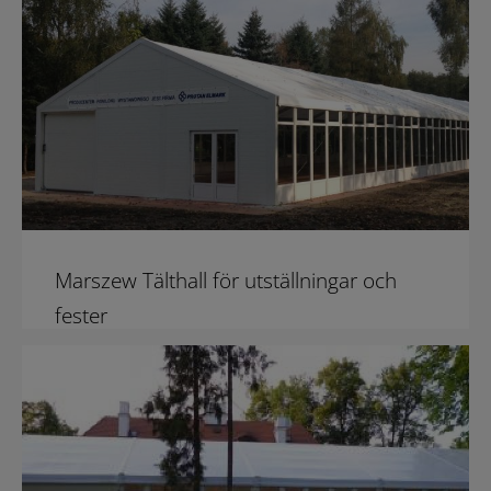
Marszew Tälthall för utställningar och
fester