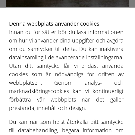
Zegrze Festhall
Denna webbplats använder cookies
Innan du fortsätter bör du läsa informationen
om hur vi använder dina uppgifter och avgöra
om du samtycker till detta. Du kan inaktivera
datainsamling i de avancerade inställningarna.
Utan ditt samtycke får vi endast använda
cookies som är nödvändiga för driften av
webbplatsen. Genom analys- och
marknadsföringscookies kan vi kontinuerligt
förbättra vår webbplats när det gäller
prestanda, innehåll och design.
Du kan när som helst återkalla ditt samtycke
Bydgoszcz Festhall
till databehandling, begära information om