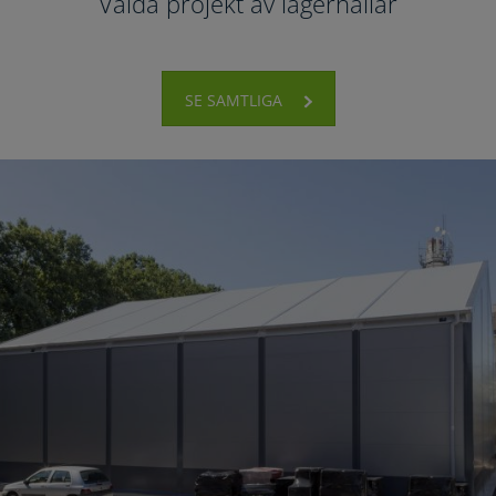
Valda projekt av lagerhallar
SE SAMTLIGA