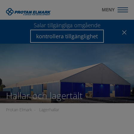
MENY
Salar tillgängliga omgående
kontrollera tillgänglighet
Hallar och lagertält
Protan Elmark
-
Lagerhallar