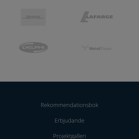
Rekommendationsbok
Erbjudande
Projektgalleri