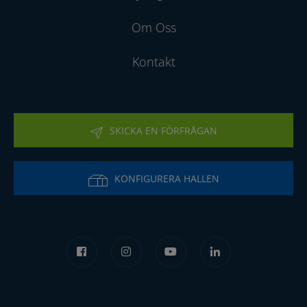
Om Oss
Kontakt
SKICKA EN FÖRFRÅGAN
KONFIGURERA HALLEN