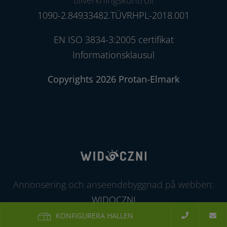
tillverkningskontroll
1090-2.84933482.TÜVRHPL-2018.001
EN ISO 3834-3:2005 certifikat
Informationsklausul
Copyrights 2026 Protan-Elmark
Annonsering och anseendebyggnad på webben:
WIDOCZNI
KONFIGURERA HALLEN