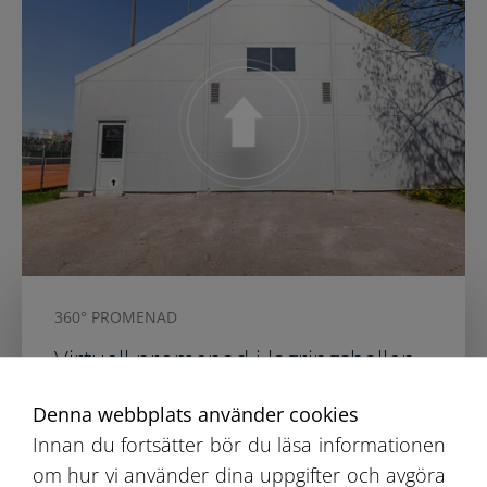
360° PROMENAD
Virtuell promenad i lagringshallen
Denna webbplats använder cookies
Vi inbjuder dig till en virtuell promenad
Innan du fortsätter bör du läsa informationen
runt en av våra tälthallar. Se vår hall inte
om hur vi använder dina uppgifter och avgöra