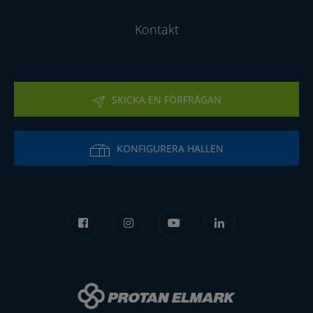
Kontakt
SKICKA EN FÖRFRÅGAN
KONFIGURERA HALLEN