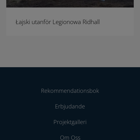
Łajski utanför Legionowa Ridhall
Rekommendationsbok
Erbjudande
Projektgalleri
Om Oss