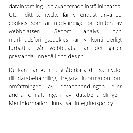
datainsamling i de avancerade inställningarna.
Utan ditt samtycke får vi endast använda
cookies som är nödvändiga för driften av
webbplatsen. Genom analys- och
marknadsföringscookies kan vi kontinuerligt
förbättra vår webbplats när det gäller
prestanda, innehåll och design.
Du kan när som helst återkalla ditt samtycke
Solec Tälthall för longering
till databehandling, begära information om
omfattningen av databehandlingen eller
ändra omfattningen av databehandlingen.
Mer information finns i vår integritetspolicy.