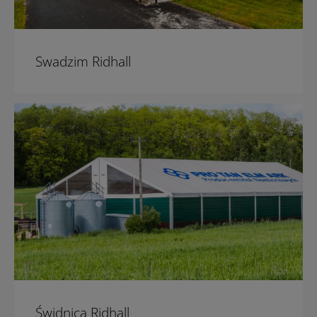
Swadzim Ridhall
Świdnica Ridhall