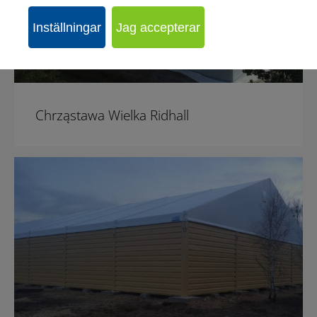
Inställningar
Jag accepterar
Chrząstawa Wielka Ridhall