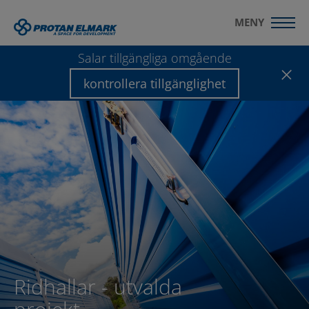
MENY
Salar tillgängliga omgående
kontrollera tillgänglighet
Ridhallar - utvalda