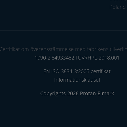
Poland
Certifikat om överensstämmelse med fabrikens tillverkn
1090-2.84933482.TÜVRHPL-2018.001
EN ISO 3834-3:2005 certifikat
Informationsklausul
Copyrights 2026 Protan-Elmark