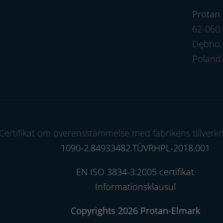
Protan 
62-060 
Dębno, 
Poland
Certifikat om överensstämmelse med fabrikens tillverkn
1090-2.84933482.TÜVRHPL-2018.001
EN ISO 3834-3:2005 certifikat
Informationsklausul
Copyrights 2026 Protan-Elmark