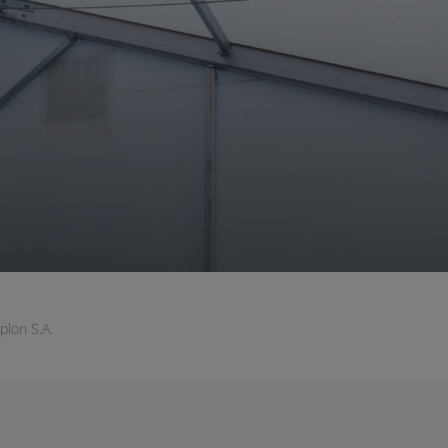
plon S.A.