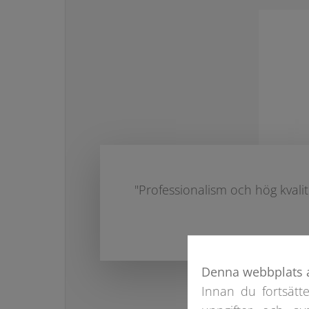
"Professionalism och hög kvali
Denna webbplats 
Innan du fortsätt