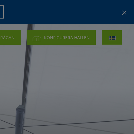
FRÅGAN
KONFIGURERA HALLEN