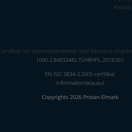
Poland
Certifikat om överensstämmelse med fabrikens tillverkn
1090-2.84933482.TÜVRHPL-2018.001
EN ISO 3834-3:2005 certifikat
Informationsklausul
Copyrights 2026 Protan-Elmark