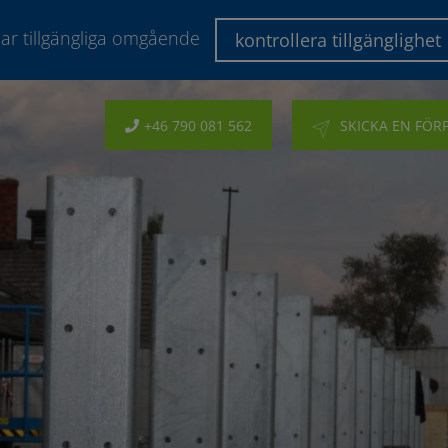
lar tillgängliga omgående
kontrollera tillgänglighet
+46 790 081 562
SKICKA EN FÖR