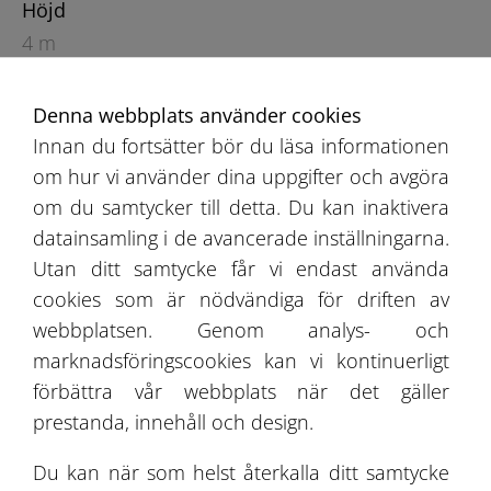
Höjd
4 m
Denna webbplats använder cookies
Innan du fortsätter bör du läsa informationen
om hur vi använder dina uppgifter och avgöra
om du samtycker till detta. Du kan inaktivera
datainsamling i de avancerade inställningarna.
Rekommendationsbok
Utan ditt samtycke får vi endast använda
cookies som är nödvändiga för driften av
Erbjudande
webbplatsen. Genom analys- och
marknadsföringscookies kan vi kontinuerligt
Projektgalleri
förbättra vår webbplats när det gäller
Om Oss
prestanda, innehåll och design.
Du kan när som helst återkalla ditt samtycke
Kontakt